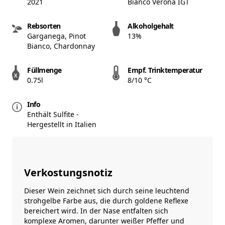
2021
Bianco Verona IGT
Rebsorten
Alkoholgehalt
Garganega, Pinot
13%
Bianco, Chardonnay
Füllmenge
Empf. Trinktemperatur
0.75l
8/10 °C
Info
Enthält Sulfite -
Hergestellt in Italien
Verkostungsnotiz
Dieser Wein zeichnet sich durch seine leuchtend
strohgelbe Farbe aus, die durch goldene Reflexe
bereichert wird. In der Nase entfalten sich
komplexe Aromen, darunter weißer Pfeffer und