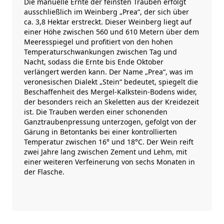
Die manuelle Ernte der feinsten Trauben erfolgt
ausschließlich im Weinberg „Prea“, der sich über
ca. 3,8 Hektar erstreckt. Dieser Weinberg liegt auf
einer Höhe zwischen 560 und 610 Metern über dem
Meeresspiegel und profitiert von den hohen
Temperaturschwankungen zwischen Tag und
Nacht, sodass die Ernte bis Ende Oktober
verlängert werden kann. Der Name „Prea“, was im
veronesischen Dialekt „Stein“ bedeutet, spiegelt die
Beschaffenheit des Mergel-Kalkstein-Bodens wider,
der besonders reich an Skeletten aus der Kreidezeit
ist. Die Trauben werden einer schonenden
Ganztraubenpressung unterzogen, gefolgt von der
Gärung in Betontanks bei einer kontrollierten
Temperatur zwischen 16° und 18°C. Der Wein reift
zwei Jahre lang zwischen Zement und Lehm, mit
einer weiteren Verfeinerung von sechs Monaten in
der Flasche.