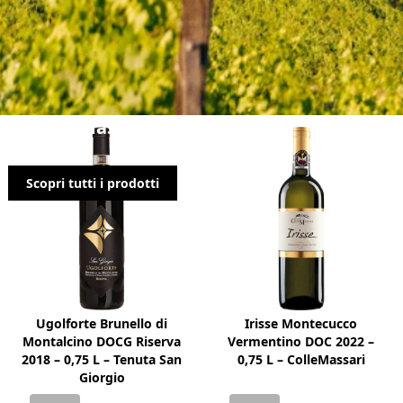
ColleMassari
Scopri tutti i prodotti
Ugolforte Brunello di
Irisse Montecucco
Montalcino DOCG Riserva
Vermentino DOC 2022 –
2018 – 0,75 L – Tenuta San
0,75 L – ColleMassari
Giorgio