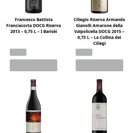
Francesco Battista
Ciliegio Riserva Armando
Franciacorta DOCG Riserva
Gianolli Amarone della
2013 – 0,75 L – I Barisèi
Valpolicella DOCG 2015 –
0,75 L – La Collina dei
Ciliegi