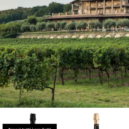
I Barisèi