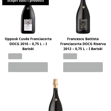
Scopri tutti i prodotti
Opposè Cuvée Franciacorta
Francesco Battista
DOCG 2016 – 0,75 L – I
Franciacorta DOCG Riserva
Barisèi
2012 – 0,75 L – I Barisèi