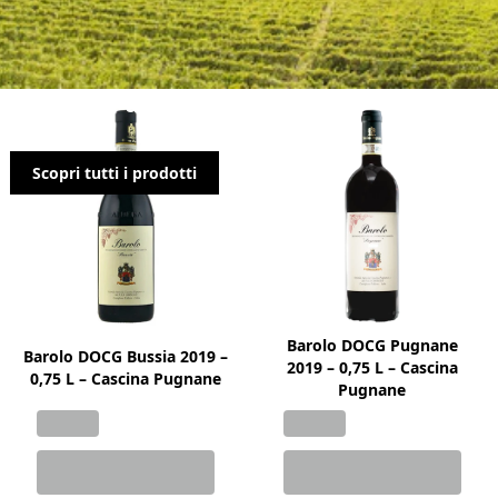
Cascina Pugnane
Scopri tutti i prodotti
Barolo DOCG Pugnane
Barolo DOCG Bussia 2019 –
2019 – 0,75 L – Cascina
0,75 L – Cascina Pugnane
Pugnane