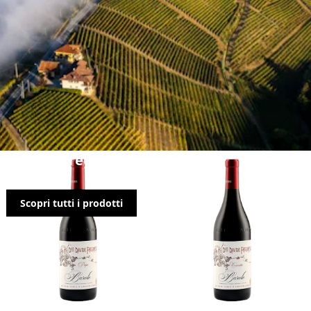
Davide Fregonese
Scopri tutti i prodotti