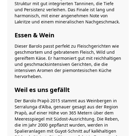
Struktur mit gut integrierten Tanninen, die Tiefe
und Persistenz verleihen. Das Finale ist lang und
harmonisch, mit einer angenehmen Note von
Lakritze und einem mineralischen Nachgeschmack.
Essen & Wein
Dieser Barolo passt perfekt zu Fleischgerichten wie
geschmortem und gebratenem Fleisch, Wild und
gereiftem Käse. Er harmoniert gut mit reichhaltigen
und geschmacksintensiven Gerichten, die die
intensiven Aromen der piemontesischen Küche
hervorheben.
Weil es uns gefällt
Der Barolo Prapò 2015 stammt aus Weinbergen in
Serralunga d'Alba, genauer gesagt aus der Region
Prapò, auf einer Höhe von 365 Metern über dem
Meeresspiegel mit Südost-Ausrichtung. Die Reben,
die im Jahr 2000 gepflanzt wurden, werden in
Spalieranlagen mit Guyot-Schnitt auf kalkhaltigen