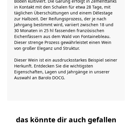
Böden kultiviert. Die Gärung erfolgt in Zementtanks
in Kontakt mit den Schalen für etwa 28 Tage, mit
täglichen Überschüttungen und einem Délestage
zur Halbzeit. Der Reifungsprozess, der je nach
Jahrgang bestimmt wird, variiert zwischen 18 und
30 Monaten in 25 hl fassenden französischen
Eichenfässern aus dem Wald von Fontainebleau.
Dieser strenge Prozess gewährleistet einen Wein
von großer Eleganz und Struktur.
Dieser Wein ist ein ausdrucksstarkes Beispiel seiner
Herkunft. Entdecken Sie die wichtigsten
Eigenschaften, Lagen und Jahrgänge in unserer
Auswahl an
Barolo DOCG
.
das könnte dir auch gefallen