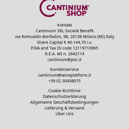
Kontakt
Cantinium SRL Società Benefit
via Romualdo Bonfadini, 98, 20138 Milano (MI) Italy
Share Capital €
40.144,70
i.v.
P.IVA and Tax ID code
12119710965
R.E.A.
MI n. 2642114
cantinium@pec.it
Kundenservice
cantinium@wineplatform.it
+39 02 30458075
Cookie-Richtlinie
Datenschutzerklärung
Allgemeine Geschäftsbedingungen
Lieferung & Versand
Über Uns