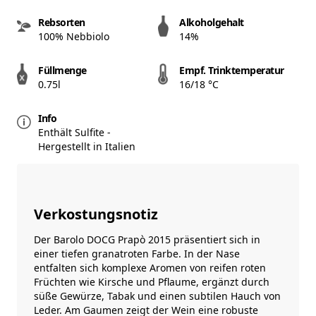
Rebsorten
Alkoholgehalt
100% Nebbiolo
14%
Füllmenge
Empf. Trinktemperatur
0.75l
16/18 °C
Info
Enthält Sulfite -
Hergestellt in Italien
Verkostungsnotiz
Der Barolo DOCG Prapò 2015 präsentiert sich in
einer tiefen granatroten Farbe. In der Nase
entfalten sich komplexe Aromen von reifen roten
Früchten wie Kirsche und Pflaume, ergänzt durch
süße Gewürze, Tabak und einen subtilen Hauch von
Leder. Am Gaumen zeigt der Wein eine robuste