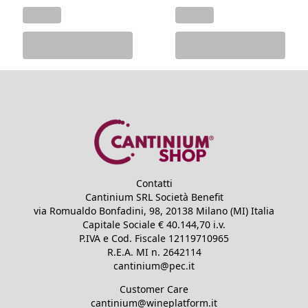
Contatti
Cantinium SRL Società Benefit
via Romualdo Bonfadini, 98, 20138 Milano (MI) Italia
Capitale Sociale €
40.144,70
i.v.
P.IVA e Cod. Fiscale
12119710965
R.E.A.
MI n. 2642114
cantinium@pec.it
Customer Care
cantinium@wineplatform.it