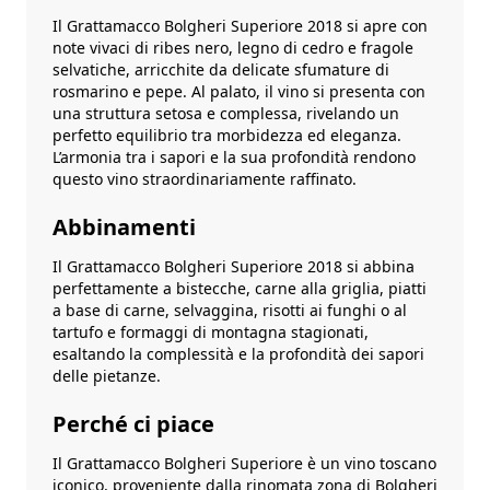
Il Grattamacco Bolgheri Superiore 2018 si apre con
note vivaci di ribes nero, legno di cedro e fragole
selvatiche, arricchite da delicate sfumature di
rosmarino e pepe. Al palato, il vino si presenta con
una struttura setosa e complessa, rivelando un
perfetto equilibrio tra morbidezza ed eleganza.
L’armonia tra i sapori e la sua profondità rendono
questo vino straordinariamente raffinato.
Abbinamenti
Il Grattamacco Bolgheri Superiore 2018 si abbina
perfettamente a bistecche, carne alla griglia, piatti
a base di carne, selvaggina, risotti ai funghi o al
tartufo e formaggi di montagna stagionati,
esaltando la complessità e la profondità dei sapori
delle pietanze.
Perché ci piace
Il Grattamacco Bolgheri Superiore è un vino toscano
iconico, proveniente dalla rinomata zona di Bolgheri