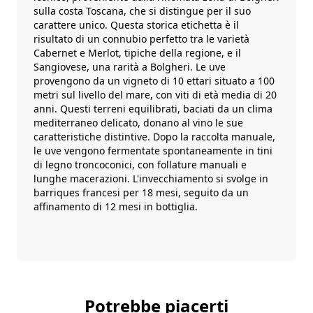
sulla costa Toscana, che si distingue per il suo
carattere unico. Questa storica etichetta è il
risultato di un connubio perfetto tra le varietà
Cabernet e Merlot, tipiche della regione, e il
Sangiovese, una rarità a Bolgheri. Le uve
provengono da un vigneto di 10 ettari situato a 100
metri sul livello del mare, con viti di età media di 20
anni. Questi terreni equilibrati, baciati da un clima
mediterraneo delicato, donano al vino le sue
caratteristiche distintive. Dopo la raccolta manuale,
le uve vengono fermentate spontaneamente in tini
di legno troncoconici, con follature manuali e
lunghe macerazioni. L'invecchiamento si svolge in
barriques francesi per 18 mesi, seguito da un
affinamento di 12 mesi in bottiglia.
Potrebbe piacerti