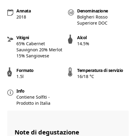
Annata
Denominazione
2018
Bolgheri Rosso
Superiore DOC
Vitigni
Alcol
65% Cabernet
14.5%
Sauvignon 20% Merlot
15% Sangiovese
Formato
Temperatura di servizio
1.5l
16/18 °C
Info
Contiene Solfiti -
Prodotto in Italia
Note di degustazione