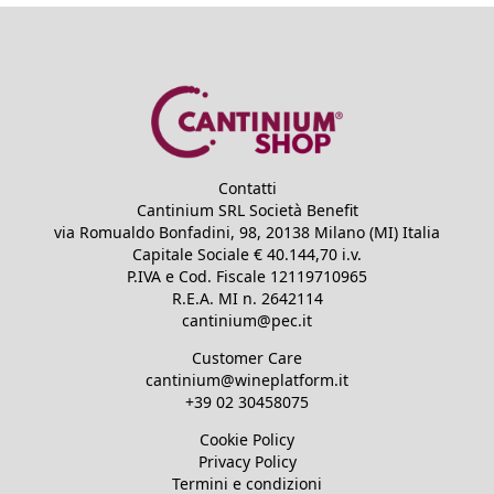
Contatti
Cantinium SRL Società Benefit
via Romualdo Bonfadini, 98, 20138 Milano (MI) Italia
Capitale Sociale €
40.144,70
i.v.
P.IVA e Cod. Fiscale
12119710965
R.E.A.
MI n. 2642114
cantinium@pec.it
Customer Care
cantinium@wineplatform.it
+39 02 30458075
Cookie Policy
Privacy Policy
Termini e condizioni