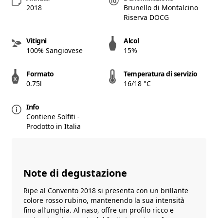
2018
Brunello di Montalcino
Riserva DOCG
Vitigni
Alcol
100% Sangiovese
15%
Formato
Temperatura di servizio
0.75l
16/18 °C
Info
Contiene Solfiti -
Prodotto in Italia
Note di degustazione
Ripe al Convento 2018 si presenta con un brillante
colore rosso rubino, mantenendo la sua intensità
fino all’unghia. Al naso, offre un profilo ricco e