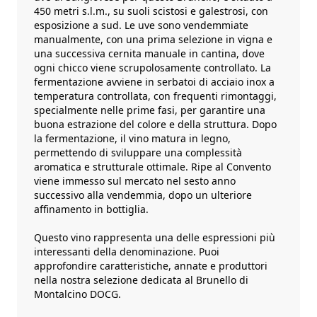
450 metri s.l.m., su suoli scistosi e galestrosi, con
esposizione a sud. Le uve sono vendemmiate
manualmente, con una prima selezione in vigna e
una successiva cernita manuale in cantina, dove
ogni chicco viene scrupolosamente controllato. La
fermentazione avviene in serbatoi di acciaio inox a
temperatura controllata, con frequenti rimontaggi,
specialmente nelle prime fasi, per garantire una
buona estrazione del colore e della struttura. Dopo
la fermentazione, il vino matura in legno,
permettendo di sviluppare una complessità
aromatica e strutturale ottimale. Ripe al Convento
viene immesso sul mercato nel sesto anno
successivo alla vendemmia, dopo un ulteriore
affinamento in bottiglia.
Questo vino rappresenta una delle espressioni più
interessanti della denominazione. Puoi
approfondire caratteristiche, annate e produttori
nella nostra selezione dedicata al
Brunello di
Montalcino DOCG
.