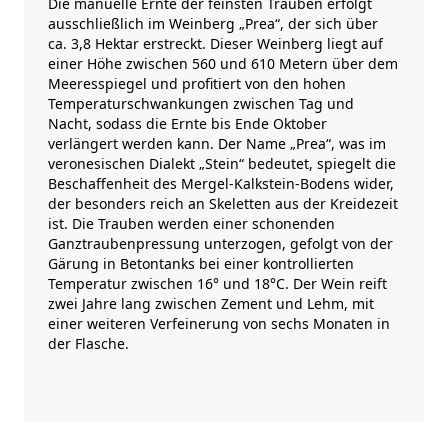
Die manuelle Ernte der feinsten Trauben erfolgt
ausschließlich im Weinberg „Prea“, der sich über
ca. 3,8 Hektar erstreckt. Dieser Weinberg liegt auf
einer Höhe zwischen 560 und 610 Metern über dem
Meeresspiegel und profitiert von den hohen
Temperaturschwankungen zwischen Tag und
Nacht, sodass die Ernte bis Ende Oktober
verlängert werden kann. Der Name „Prea“, was im
veronesischen Dialekt „Stein“ bedeutet, spiegelt die
Beschaffenheit des Mergel-Kalkstein-Bodens wider,
der besonders reich an Skeletten aus der Kreidezeit
ist. Die Trauben werden einer schonenden
Ganztraubenpressung unterzogen, gefolgt von der
Gärung in Betontanks bei einer kontrollierten
Temperatur zwischen 16° und 18°C. Der Wein reift
zwei Jahre lang zwischen Zement und Lehm, mit
einer weiteren Verfeinerung von sechs Monaten in
der Flasche.