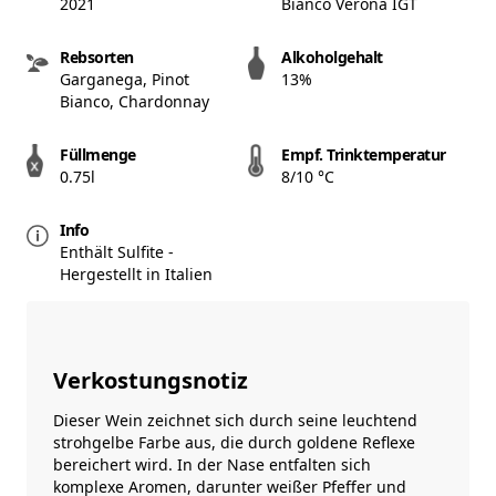
2021
Bianco Verona IGT
Rebsorten
Alkoholgehalt
Garganega, Pinot
13%
Bianco, Chardonnay
Füllmenge
Empf. Trinktemperatur
0.75l
8/10 °C
Info
Enthält Sulfite -
Hergestellt in Italien
Verkostungsnotiz
Dieser Wein zeichnet sich durch seine leuchtend
strohgelbe Farbe aus, die durch goldene Reflexe
bereichert wird. In der Nase entfalten sich
komplexe Aromen, darunter weißer Pfeffer und