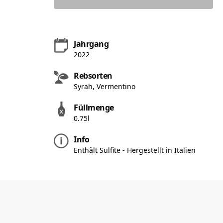
Jahrgang
2022
Rebsorten
Syrah, Vermentino
Füllmenge
0.75l
Info
Enthält Sulfite - Hergestellt in Italien