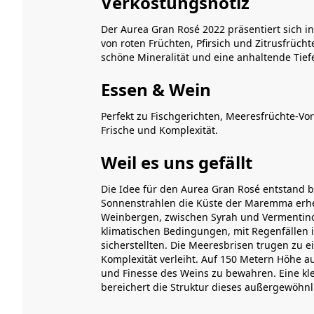
Verkostungsnotiz
Der Aurea Gran Rosé 2022 präsentiert sich in
von roten Früchten, Pfirsich und Zitrusfrüc
schöne Mineralität und eine anhaltende Tie
Essen & Wein
Perfekt zu Fischgerichten, Meeresfrüchte-Vo
Frische und Komplexität.
Weil es uns gefällt
Die Idee für den Aurea Gran Rosé entstand
Sonnenstrahlen die Küste der Maremma erhel
Weinbergen, zwischen Syrah und Vermentino,
klimatischen Bedingungen, mit Regenfällen 
sicherstellten. Die Meeresbrisen trugen zu 
Komplexität verleiht. Auf 150 Metern Höhe a
und Finesse des Weins zu bewahren. Eine klei
bereichert die Struktur dieses außergewöhnl