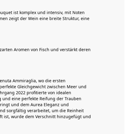
ouquet ist komplex und intensiv, mit Noten
en zeigt der Wein eine breite Struktur, eine
 zarten Aromen von Fisch und verstärkt deren
nuta Ammiraglia, wo die ersten
 perfekte Gleichgewicht zwischen Meer und
rgang 2022 profitierte von idealen
 und eine perfekte Reifung der Trauben
 bringt und dem Aurea Eleganz und
 sorgfältig verarbeitet, um die Reinheit
ift ist, wurde dem Verschnitt hinzugefügt und