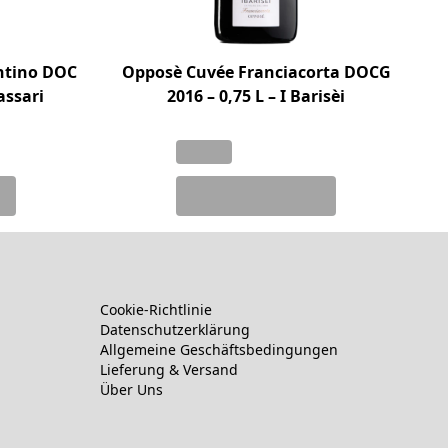
ntino DOC
Opposè Cuvée Franciacorta DOCG
assari
2016 – 0,75 L – I Barisèi
Cookie-Richtlinie
Datenschutzerklärung
Allgemeine Geschäftsbedingungen
Lieferung & Versand
Über Uns