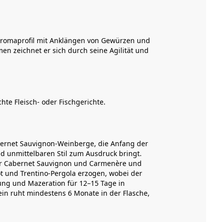
s Aromaprofil mit Anklängen von Gewürzen und
n zeichnet er sich durch seine Agilität und
hte Fleisch- oder Fischgerichte.
bernet Sauvignon-Weinberge, die Anfang der
d unmittelbaren Stil zum Ausdruck bringt.
für Cabernet Sauvignon und Carmenère und
t und Trentino-Pergola erzogen, wobei der
ung und Mazeration für 12–15 Tage in
ein ruht mindestens 6 Monate in der Flasche,