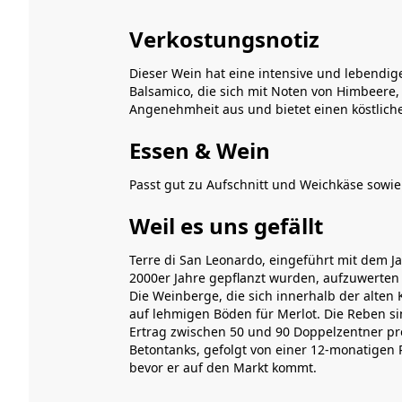
Verkostungsnotiz
Dieser Wein hat eine intensive und lebendig
Balsamico, die sich mit Noten von Himbeere,
Angenehmheit aus und bietet einen köstlich
Essen & Wein
Passt gut zu Aufschnitt und Weichkäse sowie 
Weil es uns gefällt
Terre di San Leonardo, eingeführt mit dem 
2000er Jahre gepflanzt wurden, aufzuwerten 
Die Weinberge, die sich innerhalb der alte
auf lehmigen Böden für Merlot. Die Reben si
Ertrag zwischen 50 und 90 Doppelzentner pr
Betontanks, gefolgt von einer 12-monatigen R
bevor er auf den Markt kommt.