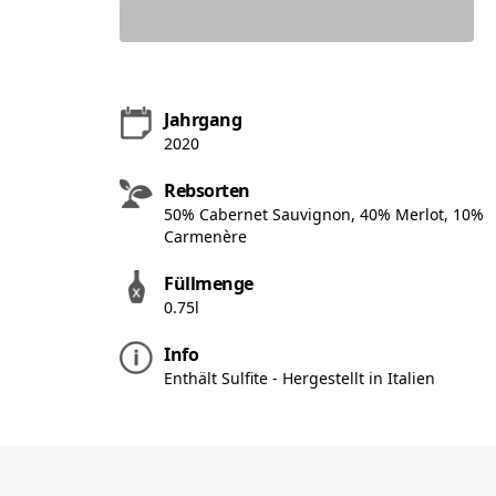
Jahrgang
2020
Rebsorten
50% Cabernet Sauvignon, 40% Merlot, 10%
Carmenère
Füllmenge
0.75l
Info
Enthält Sulfite - Hergestellt in Italien