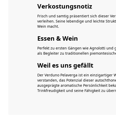
Verkostungsnotiz
Frisch und samtig präsentiert sich dieser V
verleihen. Seine lebendige und leichte Str
Wein macht.
Essen & Wein
Perfekt zu ersten Gängen wie Agnolotti und g
als Begleiter zu traditionellen piemontesisc
Weil es uns gefällt
Der Verduno Pelaverga ist ein einzigartiger
verstanden, das Potenzial dieser autochthon
ausgeprägte aromatische Persönlichkeit bekan
Trinkfreudigkeit und seine Fähigkeit zu übe