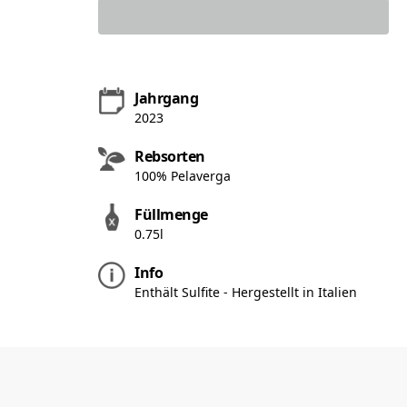
Jahrgang
2023
Rebsorten
100% Pelaverga
Füllmenge
0.75l
Info
Enthält Sulfite - Hergestellt in Italien