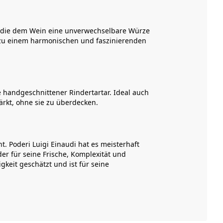
r, die dem Wein eine unverwechselbare Würze
n zu einem harmonischen und faszinierenden
e handgeschnittener Rindertartar. Ideal auch
ärkt, ohne sie zu überdecken.
 Poderi Luigi Einaudi hat es meisterhaft
er für seine Frische, Komplexität und
gkeit geschätzt und ist für seine