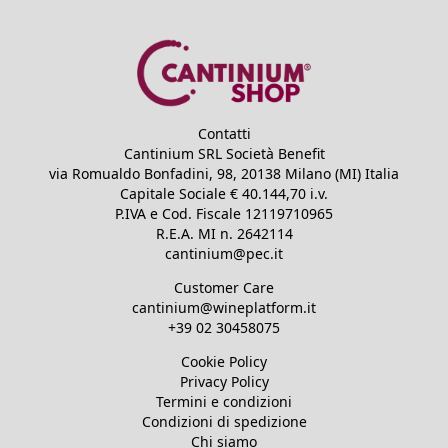
Contatti
Cantinium SRL Società Benefit
via Romualdo Bonfadini, 98, 20138 Milano (MI) Italia
Capitale Sociale €
40.144,70
i.v.
P.IVA e Cod. Fiscale
12119710965
R.E.A.
MI n. 2642114
cantinium@pec.it
Customer Care
cantinium@wineplatform.it
+39 02 30458075
Cookie Policy
Privacy Policy
Termini e condizioni
Condizioni di spedizione
Chi siamo