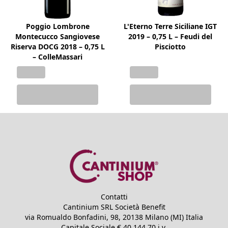
Poggio Lombrone
L'Eterno Terre Siciliane IGT
Montecucco Sangiovese
2019 – 0,75 L – Feudi del
Riserva DOCG 2018 – 0,75 L
Pisciotto
– ColleMassari
Contatti
Cantinium SRL Società Benefit
via Romualdo Bonfadini, 98, 20138 Milano (MI) Italia
Capitale Sociale €
40.144,70
i.v.