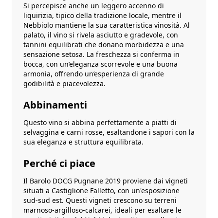
Si percepisce anche un leggero accenno di
liquirizia, tipico della tradizione locale, mentre il
Nebbiolo mantiene la sua caratteristica vinosità. Al
palato, il vino si rivela asciutto e gradevole, con
tannini equilibrati che donano morbidezza e una
sensazione setosa. La freschezza si conferma in
bocca, con un’eleganza scorrevole e una buona
armonia, offrendo un’esperienza di grande
godibilità e piacevolezza.
Abbinamenti
Questo vino si abbina perfettamente a piatti di
selvaggina e carni rosse, esaltandone i sapori con la
sua eleganza e struttura equilibrata.
Perché ci piace
Il Barolo DOCG Pugnane 2019 proviene dai vigneti
situati a Castiglione Falletto, con un'esposizione
sud-sud est. Questi vigneti crescono su terreni
marnoso-argilloso-calcarei, ideali per esaltare le