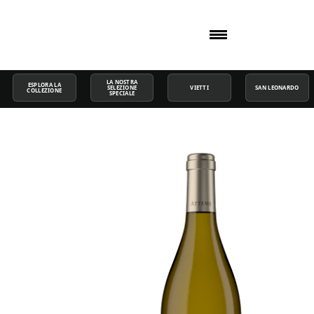
LA NOSTRA
ESPLORA LA
SELEZIONE
VIETTI
SAN LEONARDO
COLLEZIONE
SPECIALE