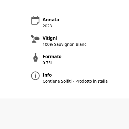
Annata
2023
Vitigni
100% Sauvignon Blanc
Formato
0.75l
Info
Contiene Solfiti - Prodotto in Italia