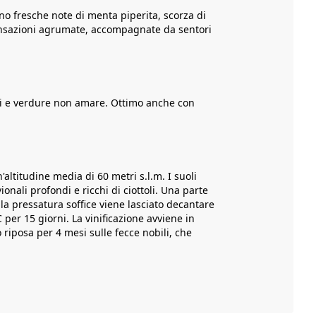
no fresche note di menta piperita, scorza di
sensazioni agrumate, accompagnate da sentori
ragi e verdure non amare. Ottimo anche con
'altitudine media di 60 metri s.l.m. I suoli
onali profondi e ricchi di ciottoli. Una parte
la pressatura soffice viene lasciato decantare
 per 15 giorni. La vinificazione avviene in
riposa per 4 mesi sulle fecce nobili, che