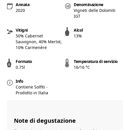
Annata
Denominazione
2020
Vigneti delle Dolomiti
IGT
Vitigni
Alcol
50% Cabernet
13%
Sauvignon, 40% Merlot,
10% Carmenère
Formato
Temperatura di servizio
0.75l
16/16 °C
Info
Contiene Solfiti -
Prodotto in Italia
Note di degustazione