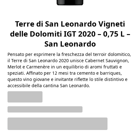
Terre di San Leonardo Vigneti
delle Dolomiti IGT 2020 – 0,75 L –
San Leonardo
Pensato per esprimere la freschezza del terroir dolomitico,
il Terre di San Leonardo 2020 unisce Cabernet Sauvignon,
Merlot e Carmenère in un equilibrio di aromi fruttati e
speziati. Affinato per 12 mesi tra cemento e barriques,
questo vino giovane e invitante riflette lo stile distintivo e
accessibile della cantina San Leonardo.