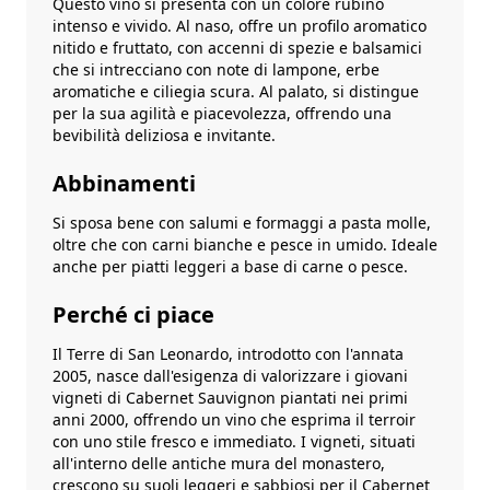
Questo vino si presenta con un colore rubino
intenso e vivido. Al naso, offre un profilo aromatico
nitido e fruttato, con accenni di spezie e balsamici
che si intrecciano con note di lampone, erbe
aromatiche e ciliegia scura. Al palato, si distingue
per la sua agilità e piacevolezza, offrendo una
bevibilità deliziosa e invitante.
Abbinamenti
Si sposa bene con salumi e formaggi a pasta molle,
oltre che con carni bianche e pesce in umido. Ideale
anche per piatti leggeri a base di carne o pesce.
Perché ci piace
Il Terre di San Leonardo, introdotto con l'annata
2005, nasce dall'esigenza di valorizzare i giovani
vigneti di Cabernet Sauvignon piantati nei primi
anni 2000, offrendo un vino che esprima il terroir
con uno stile fresco e immediato. I vigneti, situati
all'interno delle antiche mura del monastero,
crescono su suoli leggeri e sabbiosi per il Cabernet