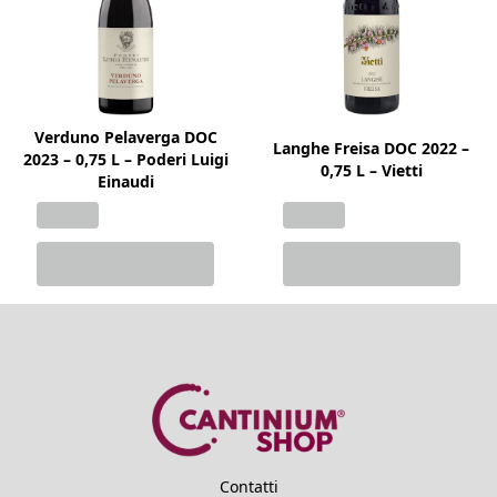
Verduno Pelaverga DOC
Langhe Freisa DOC 2022 –
2023 – 0,75 L – Poderi Luigi
0,75 L – Vietti
Einaudi
Contatti